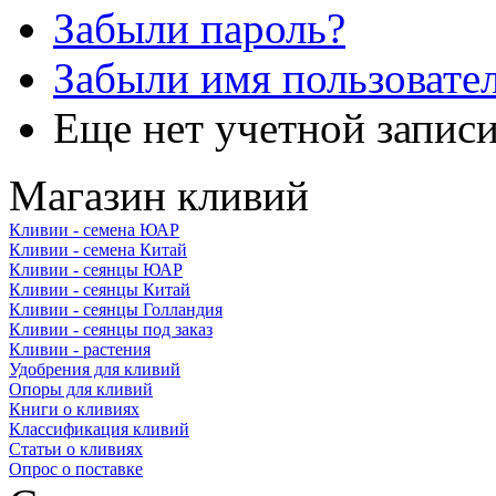
Забыли пароль?
Забыли имя пользовате
Еще нет учетной запис
Магазин кливий
Кливии - семена ЮАР
Кливии - семена Китай
Кливии - сеянцы ЮАР
Кливии - сеянцы Китай
Кливии - сеянцы Голландия
Кливии - сеянцы под заказ
Кливии - растения
Удобрения для кливий
Опоры для кливий
Книги о кливиях
Классификация кливий
Статьи о кливиях
Опрос о поставке