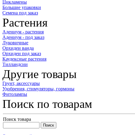
Цикламены
Большие упаковки
Семена под заказ
Растения
Адениум - растения
Адениум - под заказ
Луковичные
Орхидеи ванда
Орхидеи под заказ
Каудексные растения
Тилландсии
Другие товары
Грунт, аксессуары
Удобрения, стимуляторы, гормоны
Фитолампы
Поиск по товарам
Поиск товара