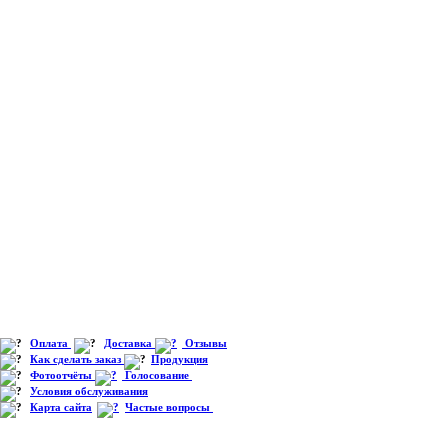
Оплата
Доставка
Отзывы
Как сделать заказ
Продукция
Фотоотчёты
Голосование
Условия обслуживания
Карта сайта
Частые вопросы