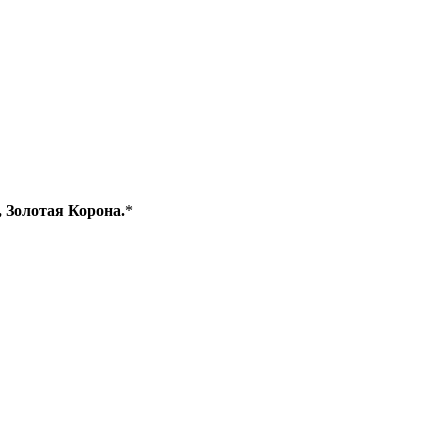
, Золотая Корона.
*