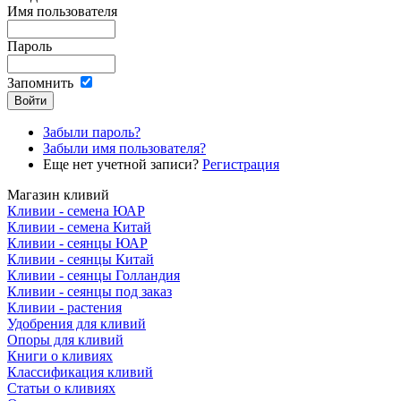
Имя пользователя
Пароль
Запомнить
Забыли пароль?
Забыли имя пользователя?
Еще нет учетной записи?
Регистрация
Магазин кливий
Кливии - семена ЮАР
Кливии - семена Китай
Кливии - сеянцы ЮАР
Кливии - сеянцы Китай
Кливии - сеянцы Голландия
Кливии - сеянцы под заказ
Кливии - растения
Удобрения для кливий
Опоры для кливий
Книги о кливиях
Классификация кливий
Статьи о кливиях