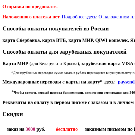
Отправка по предоплате.
Наложенного платежа нет.
Подробнее здесь: О наложенном пл
Способы оплаты покупателей из России
карта Сбербанка, карта ВТБ, карта МИР, QIWI-кошелек, Ян
Способы оплаты для зарубежных покупателей
Карта МИР
(для Беларуси и Крыма),
зарубежная карта VISA
*Для зарубежных переводов сумма заказа в рублях переводится в нужную валюту по
Международные переводы с карты на карту*
здесь:
paysend
*
Чтобы сделать первый перевод без комиссии, введите при регистрации код 346
Реквизиты на оплату в первом письме с заказом и в личном 
Скидки
заказ на
3000
руб.
бесплатно
заказным письмом по 