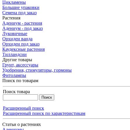
Цикламены
Большие упаковки
Семена под заказ
Растения
Адениум - растения
Адениум - под заказ
Луковичные
Орхидеи ванда
Орхидеи под заказ
Каудексные растения
Тилландсии
Другие товары
Грунт, аксессуары
Удобрения, стимуляторы, гормоны
Фитолампы
Поиск по товарам
Поиск товара
Расширенный поиск
Расширенный поиск по характеристикам
Статьи о растениях
Адениумы