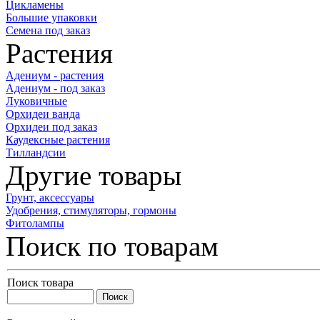
Цикламены
Большие упаковки
Семена под заказ
Растения
Адениум - растения
Адениум - под заказ
Луковичные
Орхидеи ванда
Орхидеи под заказ
Каудексные растения
Тилландсии
Другие товары
Грунт, аксессуары
Удобрения, стимуляторы, гормоны
Фитолампы
Поиск по товарам
Поиск товара