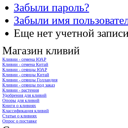
Забыли пароль?
Забыли имя пользовате
Еще нет учетной запис
Магазин кливий
Кливии - семена ЮАР
Кливии - семена Китай
Кливии - сеянцы ЮАР
Кливии - сеянцы Китай
Кливии - сеянцы Голландия
Кливии - сеянцы под заказ
Кливии - растения
Удобрения для кливий
Опоры для кливий
Книги о кливиях
Классификация кливий
Статьи о кливиях
Опрос о поставке