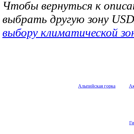
Чтобы вернуться к описа
выбрать другую зону US
выбору климатической зо
Альпийская горка
А
Г