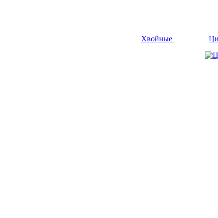
Хвойные
Ци