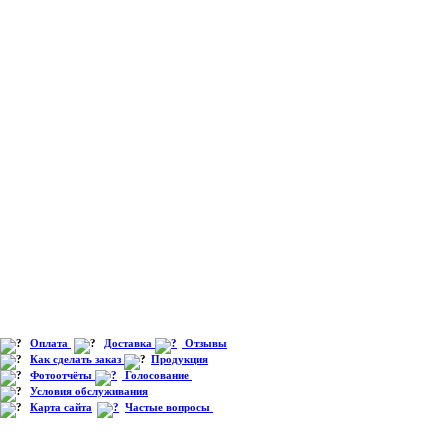
Оплата
Доставка
Отзывы
Как сделать заказ
Продукция
Фотоотчёты
Голосование
Условия обслуживания
Карта сайта
Частые вопросы