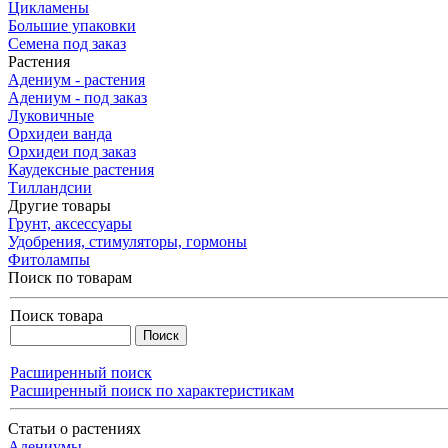
Цикламены
Большие упаковки
Семена под заказ
Растения
Адениум - растения
Адениум - под заказ
Луковичные
Орхидеи ванда
Орхидеи под заказ
Каудексные растения
Тилландсии
Другие товары
Грунт, аксессуары
Удобрения, стимуляторы, гормоны
Фитолампы
Поиск по товарам
Поиск товара
Расширенный поиск
Расширенный поиск по характеристикам
Статьи о растениях
Адениумы