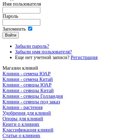
Имя пользователя
Пароль
Запомнить
Забыли пароль?
Забыли имя пользователя?
Еще нет учетной записи?
Регистрация
Магазин кливий
Кливии - семена ЮАР
Кливии - семена Китай
Кливии - сеянцы ЮАР
Кливии - сеянцы Китай
Кливии - сеянцы Голландия
Кливии - сеянцы под заказ
Кливии - растения
Удобрения для кливий
Опоры для кливий
Книги о кливиях
Классификация кливий
Статьи о кливиях