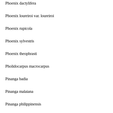
Phoenix dactylifera
Phoenix loureiroi var. loureiroi
Phoenix rupicola
Phoenix sylvestris
Phoenix theophrasti
Pholidocarpus macrocarpus
Pinanga badia
Pinanga malaiana
Pinanga philippinensis