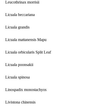
Leucothrinax morrisii
Licuala beccariana
Licuala grandis
Licuala mattanensis Mapu
Licuala orbicularis Split Leaf
Licuala poonsakii
Licuala spinosa
Linospadix monostachyos
Livistona chinensis