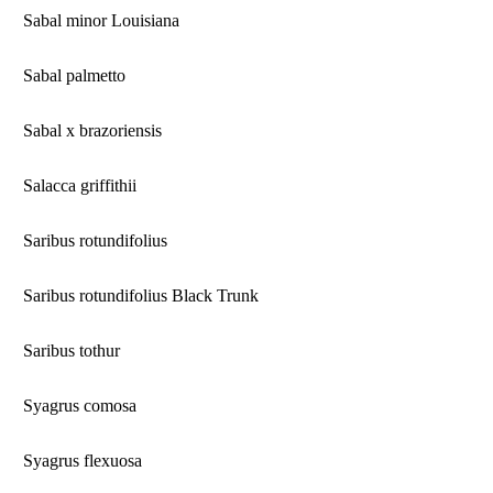
Sabal minor Louisiana
Sabal palmetto
Sabal x brazoriensis
Salacca griffithii
Saribus rotundifolius
Saribus rotundifolius Black Trunk
Saribus tothur
Syagrus comosa
Syagrus flexuosa