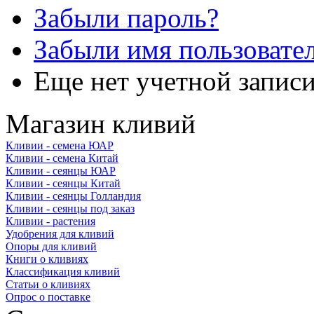
Забыли пароль?
Забыли имя пользовате
Еще нет учетной запис
Магазин кливий
Кливии - семена ЮАР
Кливии - семена Китай
Кливии - сеянцы ЮАР
Кливии - сеянцы Китай
Кливии - сеянцы Голландия
Кливии - сеянцы под заказ
Кливии - растения
Удобрения для кливий
Опоры для кливий
Книги о кливиях
Классификация кливий
Статьи о кливиях
Опрос о поставке