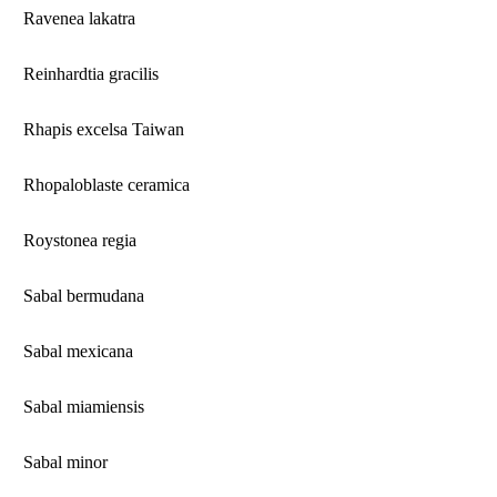
Ravenea lakatra
Reinhardtia gracilis
Rhapis excelsa Taiwan
Rhopaloblaste ceramica
Roystonea regia
Sabal bermudana
Sabal mexicana
Sabal miamiensis
Sabal minor