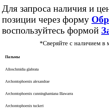
Для запроса наличия и ц
позиции через форму
Обр
воспользуйтесь формой
З
*Сверяйте с наличием в 
Пальмы
Alloschmidia glabrata
Archontophoenix alexandrae
Archontophoenix cunninghamiana Illawarra
Archontophoenix tuckeri