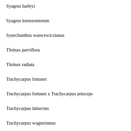
Syagrus harleyi
Syagrus lorenzoniorum
Synechanthus warscewiczianus
Thrinax parviflora
Thrinax radiata
Trachycarpus fortunei
Trachycarpus fortunei x Trachycarpus princeps
Trachycarpus latisectus
Trachycarpus wagnerianus