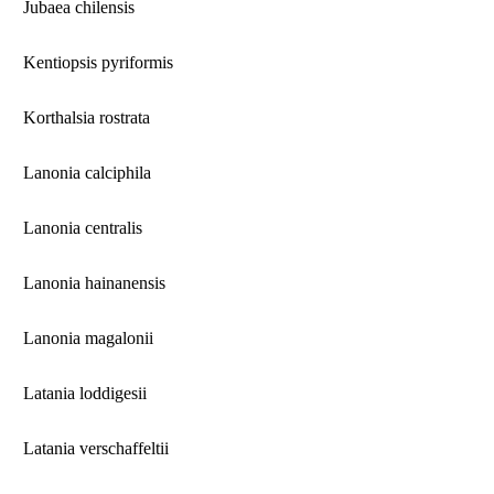
Jubaea chilensis
Kentiopsis pyriformis
Korthalsia rostrata
Lanonia calciphila
Lanonia centralis
Lanonia hainanensis
Lanonia magalonii
Latania loddigesii
Latania verschaffeltii