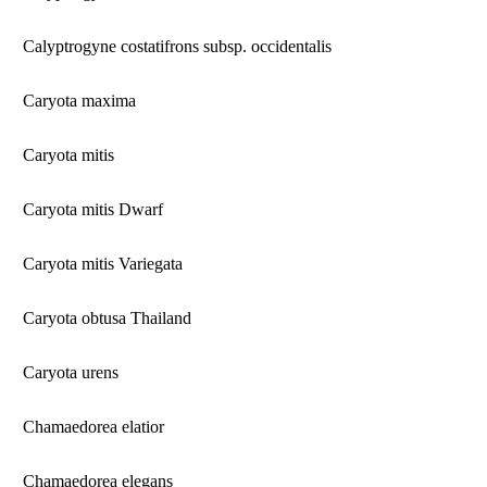
Calyptrogyne costatifrons subsp. occidentalis
Caryota maxima
Caryota mitis
Caryota mitis Dwarf
Caryota mitis Variegata
Caryota obtusa Thailand
Caryota urens
Chamaedorea elatior
Chamaedorea elegans