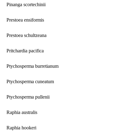
Pinanga scortechinii
Prestoea ensiformis
Prestoea schultzeana
Pritchardia pacifica
Ptychosperma burretianum
Ptychosperma cuneatum
Ptychosperma pullenii
Raphia australis
Raphia hookeri