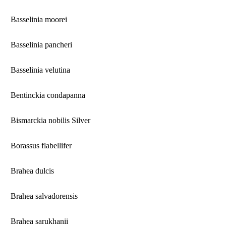
Basselinia moorei
Basselinia pancheri
Basselinia velutina
Bentinckia condapanna
Bismarckia nobilis Silver
Borassus flabellifer
Brahea dulcis
Brahea salvadorensis
Brahea sarukhanii