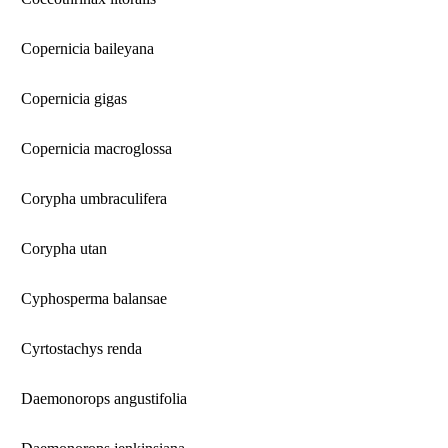
Copernicia baileyana
Copernicia gigas
Copernicia macroglossa
Corypha umbraculifera
Corypha utan
Cyphosperma balansae
Cyrtostachys renda
Daemonorops angustifolia