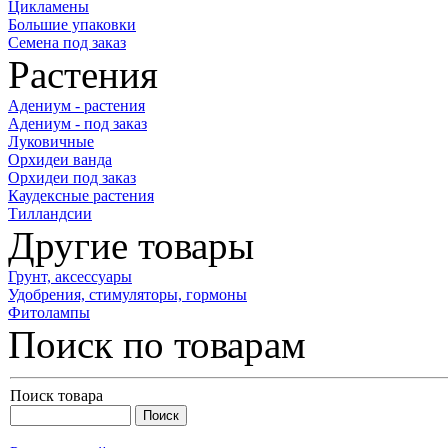
Цикламены
Большие упаковки
Семена под заказ
Растения
Адениум - растения
Адениум - под заказ
Луковичные
Орхидеи ванда
Орхидеи под заказ
Каудексные растения
Тилландсии
Другие товары
Грунт, аксессуары
Удобрения, стимуляторы, гормоны
Фитолампы
Поиск по товарам
Поиск товара