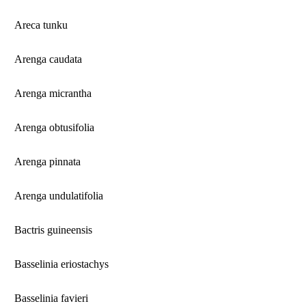
Areca tunku
Arenga caudata
Arenga micrantha
Arenga obtusifolia
Arenga pinnata
Arenga undulatifolia
Bactris guineensis
Basselinia eriostachys
Basselinia favieri