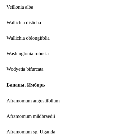
Veillonia alba
Wallichia disticha
Wallichia oblongifolia
Washingtonia robusta
Wodyetia bifurcata
Бананы, Имбирь
Aframomum angustifolium
Aframomum mildbraedii
Aframomum sp. Uganda