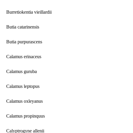
Burretiokentia vieillardii
Butia catarinensis
Butia purpurascens
Calamus erinaceus
Calamus guruba
Calamus leptopus
Calamus oxleyanus
Calamus propinquus
Calyptrogyne allenii