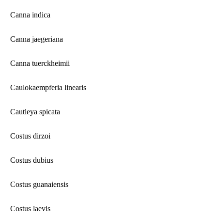
Canna indica
Canna jaegeriana
Canna tuerckheimii
Caulokaempferia linearis
Cautleya spicata
Costus dirzoi
Costus dubius
Costus guanaiensis
Costus laevis