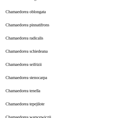
Chamaedorea oblongata
Chamaedorea pinnatifrons
Chamaedorea radicalis
Chamaedorea schiedeana
Chamaedorea seifrizii
Chamaedorea stenocarpa
Chamaedorea tenella
Chamaedorea tepejilote
Chamaedorea warscewiczii