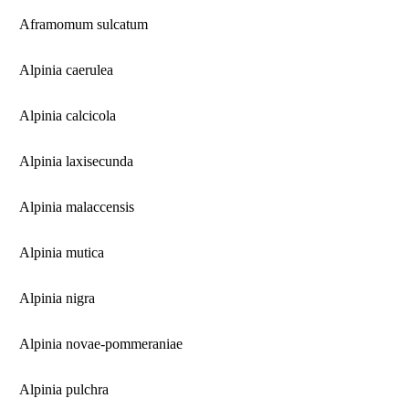
Aframomum sulcatum
Alpinia caerulea
Alpinia calcicola
Alpinia laxisecunda
Alpinia malaccensis
Alpinia mutica
Alpinia nigra
Alpinia novae-pommeraniae
Alpinia pulchra