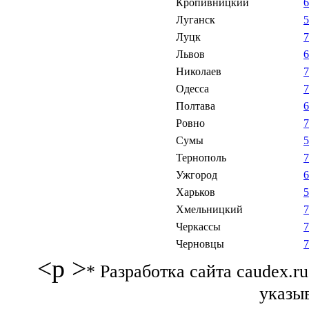
Кропивницкий
Луганск
Луцк
Львов
Николаев
Одесса
Полтава
Ровно
Сумы
Тернополь
Ужгород
Харьков
Хмельницкий
Черкассы
Черновцы
<p >
* Разработка сайта caudex.
указыв