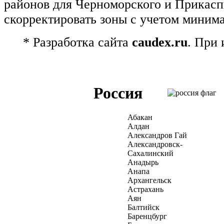
районов для Черноморского и Прикасп
скорректировать зоны с учетом миним
* Разработка сайта
caudex.ru
. При
Россия
Абакан
Алдан
Александров Гай
Александровск-
Сахалинский
Анадырь
Анапа
Архангельск
Астрахань
Аян
Балтийск
Баренцбург