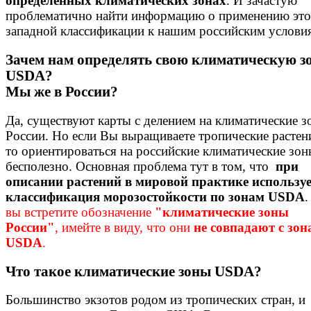
определенных климатических зонах
. И зачастую
проблематично найти информацию о применению эт
западной классификации к нашим российским услови
Зачем нам определять свою климатическую з
USDA?
Мы же в России?
Да, существуют карты с делением на климатические 
России. Но если Вы выращиваете тропические растен
то ориентироваться на российские климатические зо
бесполезно. Основная проблема тут в том, что
при
описании растений в мировой практике используе
классификация морозостойкости по зонам USDA
.
вы встретите обозначение
"климатические зоны
России"
, имейте в виду, что они
не совпадают с зон
USDA
.
Что такое климатические зоны
USDA
?
Большинство экзотов родом из тропических стран, и