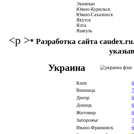
Экимчан
Южно-Курильск
Южно-Сахалинск
Якутск
Ялта
Яшкуль
<p >
* Разработка сайта caudex.
указыв
Украина
Киев
Винница
Днепр
Донецк
Житомир
Запорожье
Ивано-Франковск