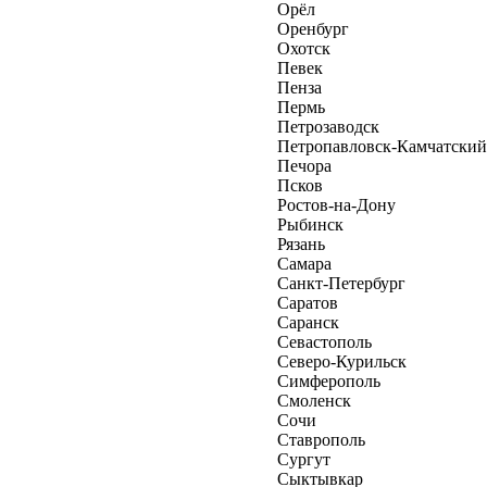
Орёл
Оренбург
Охотск
Певек
Пенза
Пермь
Петрозаводск
Петропавловск-Камчатский
Печора
Псков
Ростов-на-Дону
Рыбинск
Рязань
Самара
Санкт-Петербург
Саратов
Саранск
Севастополь
Северо-Курильск
Симферополь
Смоленск
Сочи
Ставрополь
Сургут
Сыктывкар