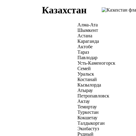
Казахстан
Алма-Ата
Шымкент
Астана
Караганда
Актобе
Тараз
Павлодар
Усть-Каменогорск
Семей
Уральск
Костанай
Кызылорда
Атырау
Петропавловск
Актау
Темиртау
Туркестан
Кокшетау
Талдыкорган
Экибастуз
Рудный