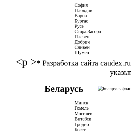
София
Пловдив
Варна
Бургас
Русе
Стара-Загора
Плевен
Добрич
Сливен
Шумен
<p >
* Разработка сайта caudex.
указыв
Беларусь
Минск
Гомель
Могилев
Витебск
Гродно
Брест