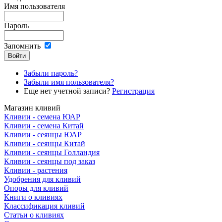
Имя пользователя
Пароль
Запомнить
Забыли пароль?
Забыли имя пользователя?
Еще нет учетной записи?
Регистрация
Магазин кливий
Кливии - семена ЮАР
Кливии - семена Китай
Кливии - сеянцы ЮАР
Кливии - сеянцы Китай
Кливии - сеянцы Голландия
Кливии - сеянцы под заказ
Кливии - растения
Удобрения для кливий
Опоры для кливий
Книги о кливиях
Классификация кливий
Статьи о кливиях