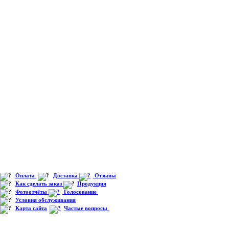
Оплата
Доставка
Отзывы
Как сделать заказ
Продукция
Фотоотчёты
Голосование
Условия обслуживания
Карта сайта
Частые вопросы