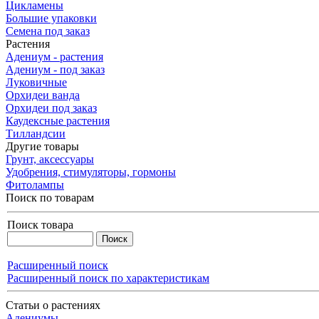
Цикламены
Большие упаковки
Семена под заказ
Растения
Адениум - растения
Адениум - под заказ
Луковичные
Орхидеи ванда
Орхидеи под заказ
Каудексные растения
Тилландсии
Другие товары
Грунт, аксессуары
Удобрения, стимуляторы, гормоны
Фитолампы
Поиск по товарам
Поиск товара
Расширенный поиск
Расширенный поиск по характеристикам
Статьи о растениях
Адениумы