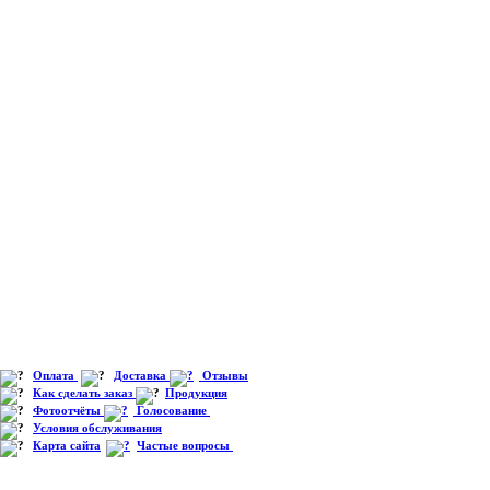
Оплата
Доставка
Отзывы
Как сделать заказ
Продукция
Фотоотчёты
Голосование
Условия обслуживания
Карта сайта
Частые вопросы