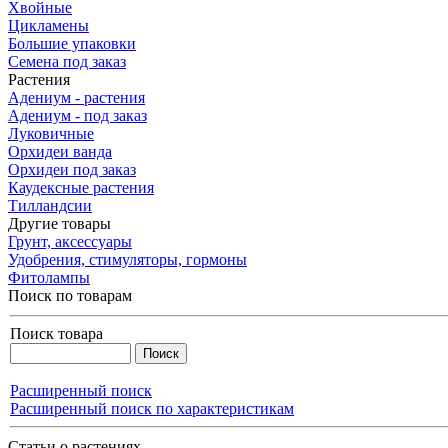
Хвойные
Цикламены
Большие упаковки
Семена под заказ
Растения
Адениум - растения
Адениум - под заказ
Луковичные
Орхидеи ванда
Орхидеи под заказ
Каудексные растения
Тилландсии
Другие товары
Грунт, аксессуары
Удобрения, стимуляторы, гормоны
Фитолампы
Поиск по товарам
Поиск товара
Расширенный поиск
Расширенный поиск по характеристикам
Статьи о растениях