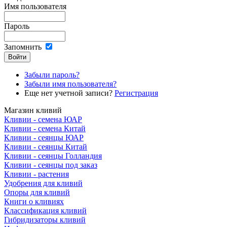
Имя пользователя
Пароль
Запомнить
Забыли пароль?
Забыли имя пользователя?
Еще нет учетной записи?
Регистрация
Магазин кливий
Кливии - семена ЮАР
Кливии - семена Китай
Кливии - сеянцы ЮАР
Кливии - сеянцы Китай
Кливии - сеянцы Голландия
Кливии - сеянцы под заказ
Кливии - растения
Удобрения для кливий
Опоры для кливий
Книги о кливиях
Классификация кливий
Гибридизаторы кливий