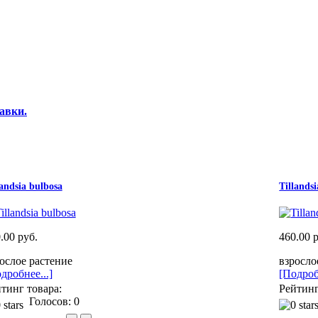
авки.
landsia bulbosa
Tillandsi
.00 руб.
460.00 
ослое растение
взросло
дробнее...]
[Подроб
тинг товара:
Рейтинг
Голосов: 0