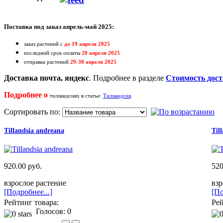
Поставка под заказ апрель-май 2025:
заказ растений с
до 19 апреля 2025
последний срок оплаты
20
апреля
2025
отправка растений
29-30
апреля
2025
Доставка почта, яндекс
. Подробнее в разделе
Стоимость дост
Подробнее о
тилландсиях в статье:
Тилландсия
.
Сортировать по:
Tillandsia andreana
Til
920.00 руб.
520
взрослое растение
взр
[Подробнее...]
[По
Рейтинг товара:
Рей
Голосов: 0