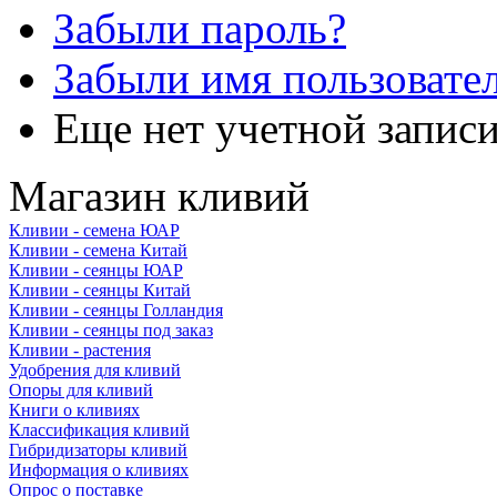
Забыли пароль?
Забыли имя пользовате
Еще нет учетной запис
Магазин кливий
Кливии - семена ЮАР
Кливии - семена Китай
Кливии - сеянцы ЮАР
Кливии - сеянцы Китай
Кливии - сеянцы Голландия
Кливии - сеянцы под заказ
Кливии - растения
Удобрения для кливий
Опоры для кливий
Книги о кливиях
Классификация кливий
Гибридизаторы кливий
Информация о кливиях
Опрос о поставке