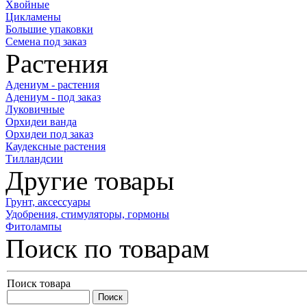
Хвойные
Цикламены
Большие упаковки
Семена под заказ
Растения
Адениум - растения
Адениум - под заказ
Луковичные
Орхидеи ванда
Орхидеи под заказ
Каудексные растения
Тилландсии
Другие товары
Грунт, аксессуары
Удобрения, стимуляторы, гормоны
Фитолампы
Поиск по товарам
Поиск товара