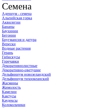
Семена
Адениум - семена
Альпийская горка
Аквилегии
Бананы
Баухинии
Бегонии
Бругмансия и датура
Верески
Водные растения
Герань
Гибискусы
Горечавки
Декоративнолистные
Декоративно-цветущие
Дельфиниум новозеландский
Дельфиниум тихоокеанский
Жасмины
Жимолость
Камелии
Кактусы
Каудексы
Колокольчики