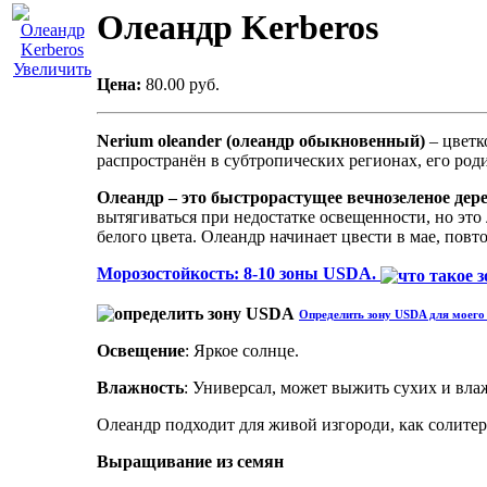
Олеандр Kerberos
Увеличить
Цена:
80.00 руб.
Nerium oleander (олеандр обыкновенный)
– цветк
распространён в субтропических регионах, его ро
Олеандр – это быстрорастущее вечнозеленое дер
вытягиваться при недостатке освещенности, но это
белого цвета. Олеандр начинает цвести в мае, повто
Морозостойкость: 8-10 зоны USDA.
Определить зону USDA для моего 
Освещение
: Яркое солнце.
Влажность
: Универсал, может выжить сухих и вла
Олеандр подходит для живой изгороди, как солитер,
Выращивание из семян