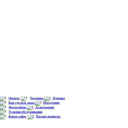
Оплата
Доставка
Отзывы
Как сделать заказ
Продукция
Фотоотчёты
Голосование
Условия обслуживания
Карта сайта
Частые вопросы