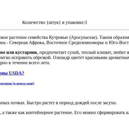
Количество {штук} в упаковке:3
овое растение семейства Кутровые (Apocynaceae). Таким образо
дина - Северная Африка, Восточное Средиземноморье и Юго-Вост
ево или кустарник
, предпочитает сухой, теплый климат, любит 
 легко исправить обрезкой. Олеандр цветет красивыми ароматны
рно в течение всего лета.
региона (в новом окне)
жных почвах. Быстро растет в период дождей после засухи.
 а также как контейнерное растение. Его можно сформировать ка