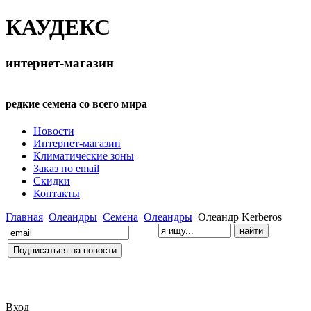
КАУДЕКС
интернет-магазин
редкие семена со всего мира
Новости
Интернет-магазин
Климатические зоны
Заказ по email
Скидки
Контакты
Главная
Олеандры
Семена
Олеандры
Олеандр Kerberos
Вход