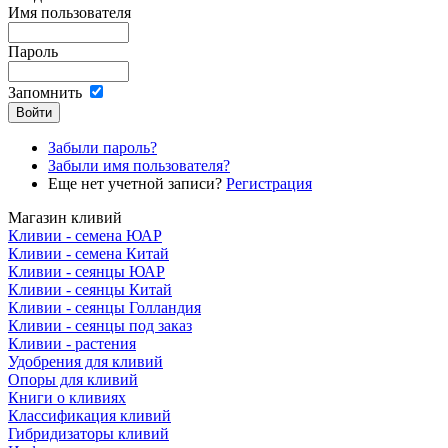
Имя пользователя
Пароль
Запомнить
Забыли пароль?
Забыли имя пользователя?
Еще нет учетной записи?
Регистрация
Магазин кливий
Кливии - семена ЮАР
Кливии - семена Китай
Кливии - сеянцы ЮАР
Кливии - сеянцы Китай
Кливии - сеянцы Голландия
Кливии - сеянцы под заказ
Кливии - растения
Удобрения для кливий
Опоры для кливий
Книги о кливиях
Классификация кливий
Гибридизаторы кливий