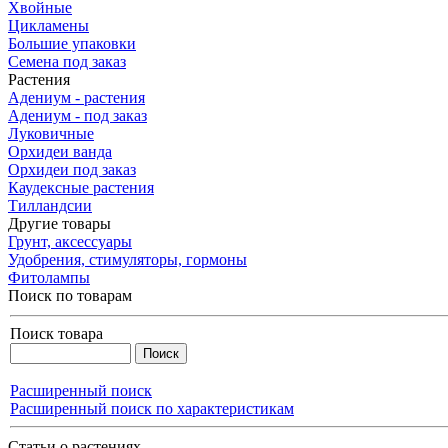
Хвойные
Цикламены
Большие упаковки
Семена под заказ
Растения
Адениум - растения
Адениум - под заказ
Луковичные
Орхидеи ванда
Орхидеи под заказ
Каудексные растения
Тилландсии
Другие товары
Грунт, аксессуары
Удобрения, стимуляторы, гормоны
Фитолампы
Поиск по товарам
Поиск товара
Расширенный поиск
Расширенный поиск по характеристикам
Статьи о растениях