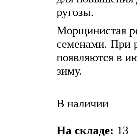
ругозы.
Морщинистая ро
семенами. При 
появляются в и
зиму.
В наличии
На складе:
13