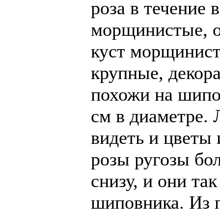
роза в течение 
морщинистые, о
куст морщинист
крупные, декор
похожи на шипов
см в диаметре.
видеть и цветы
розы ругозы бо
снизу, и они та
шиповника. Из 