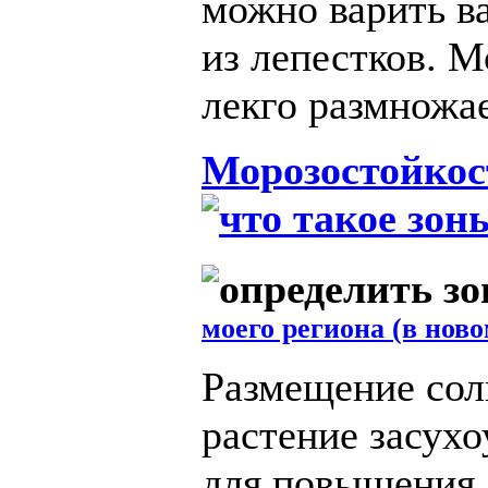
можно варить ва
из лепестков. 
лекго размножа
Морозостойкос
моего региона (в ново
Размещение сол
растение засухо
для повышения 