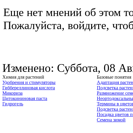
Еще нет мнений об этом то
Пожалуйста, войдите, чтоб
Изменено: Суббота, 08 Ав
Химия для растений
Базовые понятия
Удобрения и стимуляторы
Адаптация расте
Гиббереллиновая кислота
Подсветка расте
Микориза
Размножение сем
Цитокининовая паста
Неортодоксальны
Гидрогель
Термины в цвето
Подсветка расте
Посадка цветов п
Семена зимой