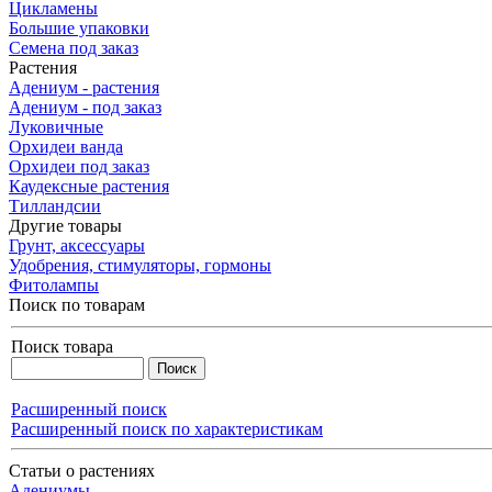
Цикламены
Большие упаковки
Семена под заказ
Растения
Адениум - растения
Адениум - под заказ
Луковичные
Орхидеи ванда
Орхидеи под заказ
Каудексные растения
Тилландсии
Другие товары
Грунт, аксессуары
Удобрения, стимуляторы, гормоны
Фитолампы
Поиск по товарам
Поиск товара
Расширенный поиск
Расширенный поиск по характеристикам
Статьи о растениях
Адениумы