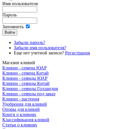
Имя пользователя
Пароль
Запомнить
Забыли пароль?
Забыли имя пользователя?
Еще нет учетной записи?
Регистрация
Магазин кливий
Кливии - семена ЮАР
Кливии - семена Китай
Кливии - сеянцы ЮАР
Кливии - сеянцы Китай
Кливии - сеянцы Голландия
Кливии - сеянцы под заказ
Кливии - растения
Удобрения для кливий
Опоры для кливий
Книги о кливиях
Классификация кливий
Статьи о кливиях