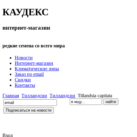
КАУДЕКС
интернет-магазин
редкие семена со всего мира
Новости
Интернет-магазин
Климатические зоны
Заказ по email
Скидки
Контакты
Главная
Тилландсии
Тилландсии
Tillandsia capitata
Вход