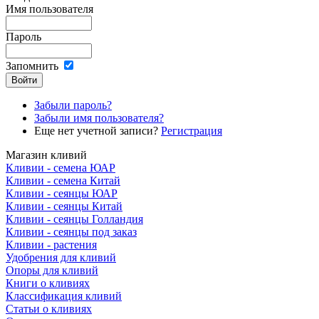
Имя пользователя
Пароль
Запомнить
Забыли пароль?
Забыли имя пользователя?
Еще нет учетной записи?
Регистрация
Магазин кливий
Кливии - семена ЮАР
Кливии - семена Китай
Кливии - сеянцы ЮАР
Кливии - сеянцы Китай
Кливии - сеянцы Голландия
Кливии - сеянцы под заказ
Кливии - растения
Удобрения для кливий
Опоры для кливий
Книги о кливиях
Классификация кливий
Статьи о кливиях