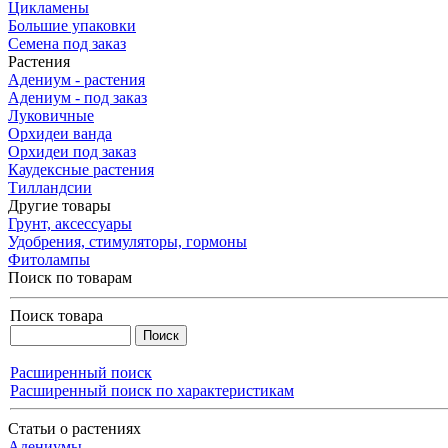
Цикламены
Большие упаковки
Семена под заказ
Растения
Адениум - растения
Адениум - под заказ
Луковичные
Орхидеи ванда
Орхидеи под заказ
Каудексные растения
Тилландсии
Другие товары
Грунт, аксессуары
Удобрения, стимуляторы, гормоны
Фитолампы
Поиск по товарам
Поиск товара
Расширенный поиск
Расширенный поиск по характеристикам
Статьи о растениях
Адениумы