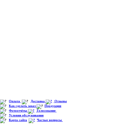
Оплата
Доставка
Отзывы
Как сделать заказ
Продукция
Фотоотчёты
Голосование
Условия обслуживания
Карта сайта
Частые вопросы