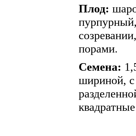
Плод:
шаро
пурпурный,
созревании
порами.
Семена:
1,
шириной, с
разделенно
квадратные