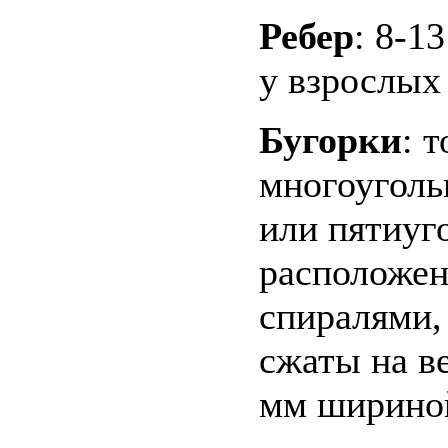
Ребер
: 8-1
у взрослых
Бугорки
: 
многоуголь
или пятиуг
расположе
спиралями,
сжаты на в
мм ширино