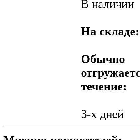
В наличии
На складе
Обычно
отгружаетс
течение:
3-х дней
Мнения покупателей: