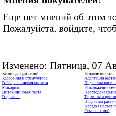
Еще нет мнений об этом то
Пожалуйста, войдите, чтоб
Изменено: Пятница, 07 Ав
Химия для растений
Базовые понятия
Удобрения и стимуляторы
Адаптация расте
Гиббереллиновая кислота
Подсветка расте
Микориза
Размножение сем
Цитокининовая паста
Неортодоксальны
Гидрогель
Термины в цвето
Подсветка расте
Посадка цветов п
Семена зимой