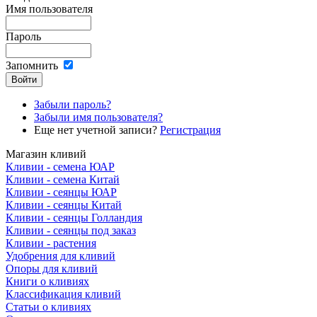
Имя пользователя
Пароль
Запомнить
Забыли пароль?
Забыли имя пользователя?
Еще нет учетной записи?
Регистрация
Магазин кливий
Кливии - семена ЮАР
Кливии - семена Китай
Кливии - сеянцы ЮАР
Кливии - сеянцы Китай
Кливии - сеянцы Голландия
Кливии - сеянцы под заказ
Кливии - растения
Удобрения для кливий
Опоры для кливий
Книги о кливиях
Классификация кливий
Статьи о кливиях