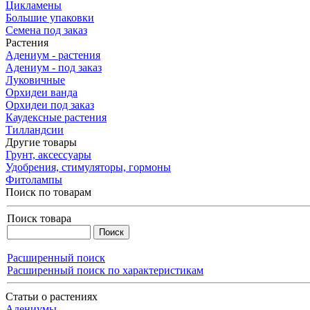
Цикламены
Большие упаковки
Семена под заказ
Растения
Адениум - растения
Адениум - под заказ
Луковичные
Орхидеи ванда
Орхидеи под заказ
Каудексные растения
Тилландсии
Другие товары
Грунт, аксессуары
Удобрения, стимуляторы, гормоны
Фитолампы
Поиск по товарам
Поиск товара
Расширенный поиск
Расширенный поиск по характеристикам
Статьи о растениях
Адениумы