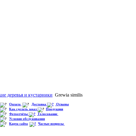
ие деревья и кустарники
Grewia similis
Оплата
Доставка
Отзывы
Как сделать заказ
Продукция
Фотоотчёты
Голосование
Условия обслуживания
Карта сайта
Частые вопросы