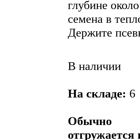
глубине около
семена в тепл
Держите псев
В наличии
На складе:
6
Обычно
отгружается 