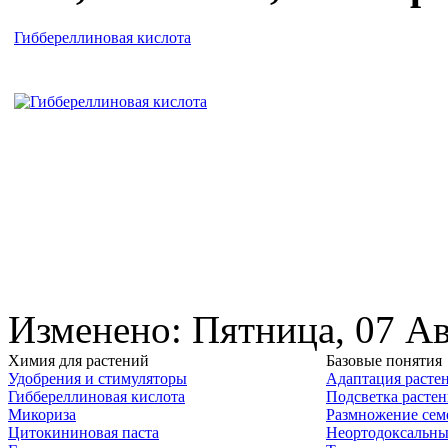
Гиббереллиновая кислота
Изменено: Пятница, 07 Ав
Химия для растений
Базовые понятия
Удобрения и стимуляторы
Адаптация расте
Гиббереллиновая кислота
Подсветка расте
Микориза
Размножение сем
Цитокининовая паста
Неортодоксальны