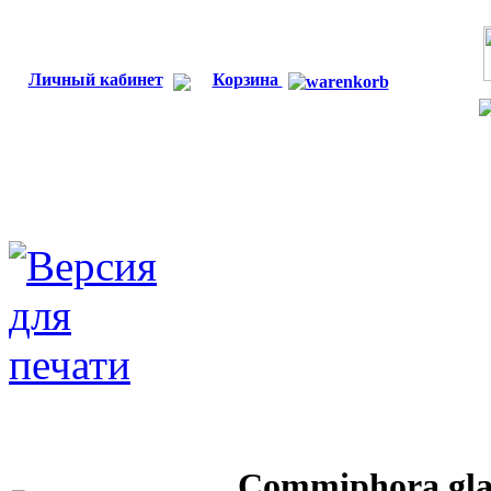
Личный кабинет
Корзина
Commiphora gla