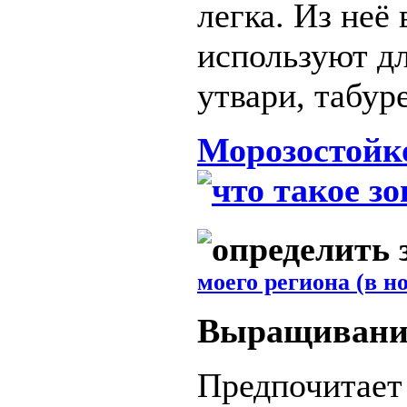
легка. Из неё
используют д
утвари, табуре
Морозостойк
моего региона (в н
Выращивани
Предпочитает 