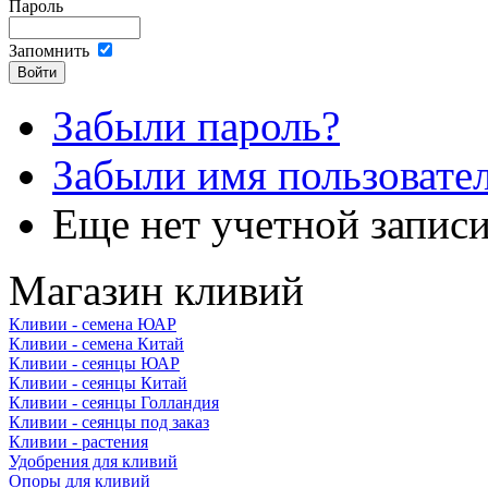
Пароль
Запомнить
Забыли пароль?
Забыли имя пользовате
Еще нет учетной запис
Магазин кливий
Кливии - семена ЮАР
Кливии - семена Китай
Кливии - сеянцы ЮАР
Кливии - сеянцы Китай
Кливии - сеянцы Голландия
Кливии - сеянцы под заказ
Кливии - растения
Удобрения для кливий
Опоры для кливий