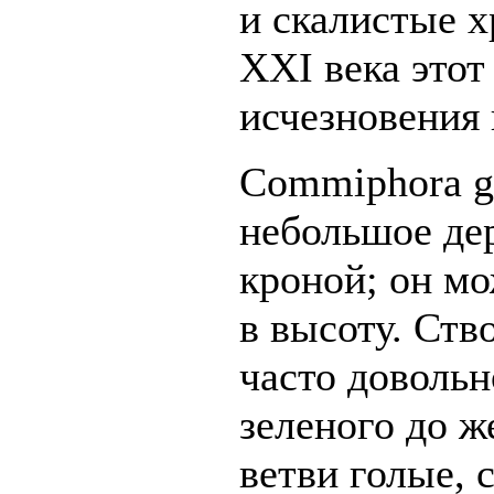
и скалистые х
XXI века этот
исчезновения 
Commiphora gl
небольшое де
кроной; он мо
в высоту. Ств
часто довольн
зеленого до ж
ветви голые, 