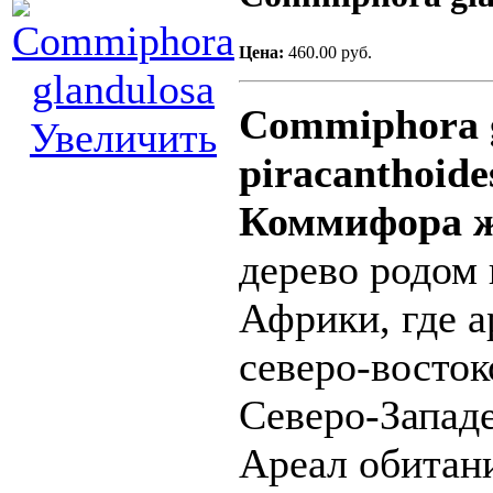
Цена:
460.00 руб.
Commiphora 
Увеличить
piracanthoide
Коммифора ж
дерево родом
Африки, где а
северо-восто
Северо-Западе
Ареал обитани