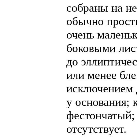
собраны на н
обычно просты
очень малень
боковыми лис
до эллиптичес
или менее бле
исключением 
у основания; 
фестончатый;
отсутствует.