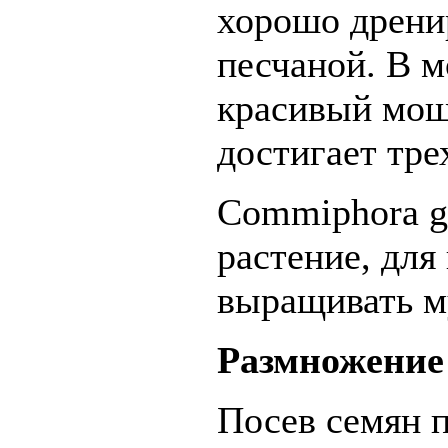
хорошо дрени
песчаной. В м
красивый мощн
достигает тре
Commiphora g
растение, дл
выращивать м
Размножение
Посев семян п