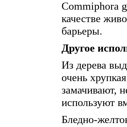
Commiphora g
качестве живо
барьеры.
Другое испол
Из дерева выд
очень хрупкая
замачивают, н
используют в
Бледно-желто