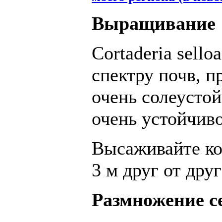
Выращивание
Cortaderia sell
спектру почв, 
очень солеустой
очень устойчив
Высаживайте ко
3 м друг от друг
Размножение с