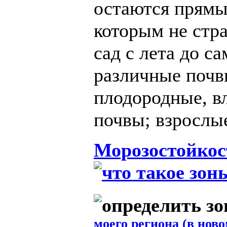
остаются прямы
которым не стр
сад с лета до с
различные почв
плодородные, в
почвы; взрослые
Морозостойкос
моего региона (в ново