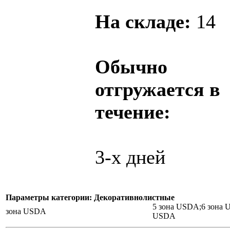
На складе:
14
Обычно
отгружается в
течение:
3-х дней
Параметры категории: Декоративнолистные
5 зона USDA;6 зона 
зона USDA
USDA