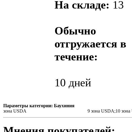
На складе:
13
Обычно
отгружается в
течение:
10 дней
Параметры категории: Баухиния
зона USDA
9 зона USDA;10 зон
Мнения покупателей: