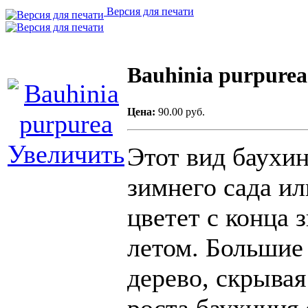
Версия для печати
Bauhinia purpurea
Цена:
90.00 руб.
Увеличить
Этот вид баухи
зимнего сада ил
цветет с
конца з
летом.
Больши
дерево
, скрыва